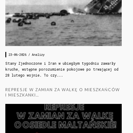
23-06-2026 /
Analizy
Stany Zjednoczone i Iran w ubiegłym tygodniu zawarły
kruche, wstępne porozumienie pokojowe po trwającej od
28 lutego wojnie. To czy...
REPRESJE W ZAMIAN ZA WALKĘ O MIESZKAŃCÓW
I MIESZKANKI…