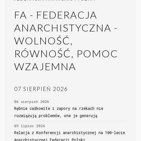
FA - FEDERACJA
ANARCHISTYCZNA -
WOLNOŚĆ,
RÓWNOŚĆ, POMOC
WZAJEMNA
07 SIERPIEŃ 2026
06 sierpień 2026
Rębnie całkowite i zapory na rzekach nie
rozwiązują problemów, one je generują
09 lipiec 2026
Relacja z Konferencji anarchistycznej na 100-lecie
Anarchistycznej Federacji Polski