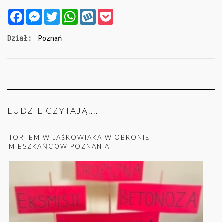
Facebook
Messenger
Twitter
WhatsApp
Wykop
Pocket
Dział:
Poznań
LUDZIE CZYTAJĄ....
TORTEM W JAŚKOWIAKA W OBRONIE
MIESZKAŃCÓW POZNANIA