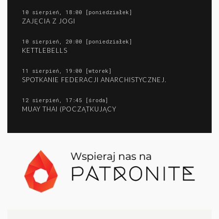
10 sierpień, 18:00 [poniedziałek]
ZAJĘCIA Z JOGI
10 sierpień, 20:00 [poniedziałek]
KETTLEBELLS
11 sierpień, 19:00 [wtorek]
SPOTKANIE FEDERACJI ANARCHISTYCZNEJ.
12 sierpień, 17:45 [środa]
MUAY THAI (POCZĄTKUJĄCY