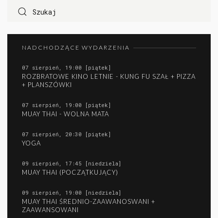
NADCHODZĄCE WYDARZENIA
07 sierpień, 19:00 [piątek]
ROZBRATOWE KINO LETNIE - KUNG FU SZAŁ + PIZZA
+ PLANSZÓWKI
07 sierpień, 19:00 [piątek]
MUAY THAI - WOLNA MATA
07 sierpień, 20:30 [piątek]
YOGA
09 sierpień, 17:45 [niedziela]
MUAY THAI (POCZĄTKUJĄCY)
09 sierpień, 19:00 [niedziela]
MUAY THAI ŚREDNIO-ZAAWANOSWANI +
ZAAWANSOWANI