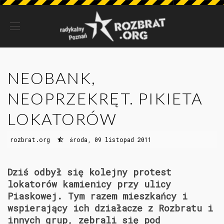
NEOBANK,
NEOPRZEKRĘT. PIKIETA
LOKATORÓW
rozbrat.org
środa, 09 listopad 2011
Dziś odbył się kolejny protest
lokatorów kamienicy przy ulicy
Piaskowej. Tym razem mieszkańcy i
wspierający ich działacze z Rozbratu i
innych grup, zebrali się pod