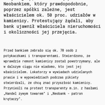
Neobankiem, który prawdopodobnie,
poprzez spółki zależne, jest
właścicielem ok. 50 proc. udziałów w
kamienicy. Protestujący żądali, aby
bank ujawnił właściciela nieruchomości
i okoliczności jej przejęcia.
Przed bankiem zebrało się ok. 70 osób z
potykaczkami i transparentami. Stwierdzono, że
wprawdzie remont kamienicy został powstrzymany, ale
w dalszym ciągu nie wiadomo, kto jest jej
właścicielem. Lokatorzy w wywiadach udzielanych
prasie i w wypowiedziach podczas pikiety
stwierdzali, że chcą znać przyszłość kamienicy.
Przynieśli na protest transparenty m.in. z hasłami
„Handel żywym towarem” i „Neobank - patron
krętaczy”.