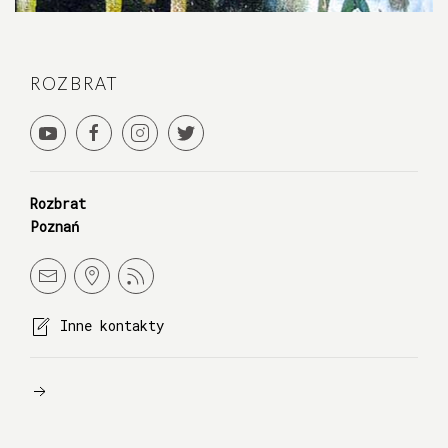
ROZBRAT
Rozbrat
Poznań
Inne kontakty