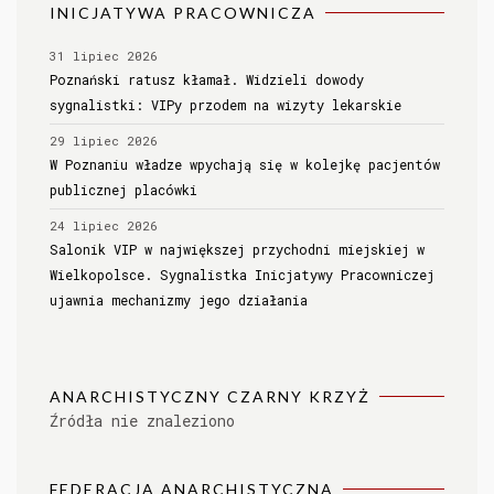
INICJATYWA PRACOWNICZA
31 lipiec 2026
Poznański ratusz kłamał. Widzieli dowody
sygnalistki: VIPy przodem na wizyty lekarskie
29 lipiec 2026
W Poznaniu władze wpychają się w kolejkę pacjentów
publicznej placówki
24 lipiec 2026
Salonik VIP w największej przychodni miejskiej w
Wielkopolsce. Sygnalistka Inicjatywy Pracowniczej
ujawnia mechanizmy jego działania
ANARCHISTYCZNY CZARNY KRZYŻ
Źródła nie znaleziono
FEDERACJA ANARCHISTYCZNA