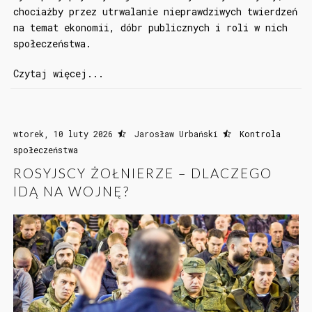
chociażby przez utrwalanie nieprawdziwych twierdzeń
na temat ekonomii, dóbr publicznych i roli w nich
społeczeństwa.
Czytaj więcej...
wtorek, 10 luty 2026
Jarosław Urbański
Kontrola
społeczeństwa
ROSYJSCY ŻOŁNIERZE – DLACZEGO
IDĄ NA WOJNĘ?