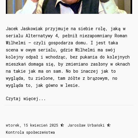
Jacek Jaśkowiak przyjmuje na siebie rolę, jaką w
serialu Alternatywy 4, pełnił niezapomniany Roman
Wilhelmi – czyli gospodarza domu. I jest taka
scena w owym serialu, gdzie Wilhelmi ma swój
kolejny odpał i wchodząc, bez pukania do kolejnych
mieszkań domaga się, by zmieniano zasłony w oknach
na takie jak ma on sam. No bo inaczej jak to
wygląda, tu zielone, tam żółte z brązowym, no
wygląda to, jak gówno w lesie.
Czytaj więcej...
wtorek, 15 kwiecień 2025
Jarosław Urbański
Kontrola społeczeństwa