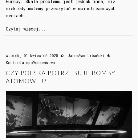
Europy. Skala problemu jest jednak inna, niż
niekiedy możemy przeczytać w mainstreamowych
mediach.
Czytaj więcej...
wtorek, 01 kwiecień 2025
Jarosław Urbański
Kontrola społeczeństwa
CZY POLSKA POTRZEBUJE BOMBY
ATOMOWEJ?