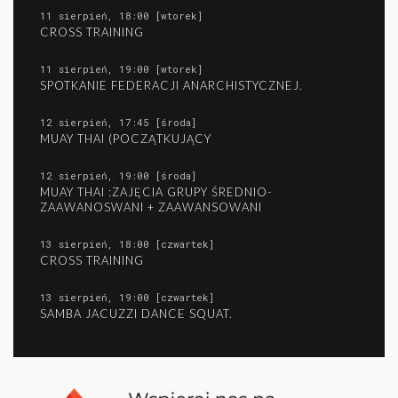
11 sierpień, 18:00 [wtorek]
CROSS TRAINING
11 sierpień, 19:00 [wtorek]
SPOTKANIE FEDERACJI ANARCHISTYCZNEJ.
12 sierpień, 17:45 [środa]
MUAY THAI (POCZĄTKUJĄCY
12 sierpień, 19:00 [środa]
MUAY THAI :ZAJĘCIA GRUPY ŚREDNIO-
ZAAWANOSWANI + ZAAWANSOWANI
13 sierpień, 18:00 [czwartek]
CROSS TRAINING
13 sierpień, 19:00 [czwartek]
SAMBA JACUZZI DANCE SQUAT.