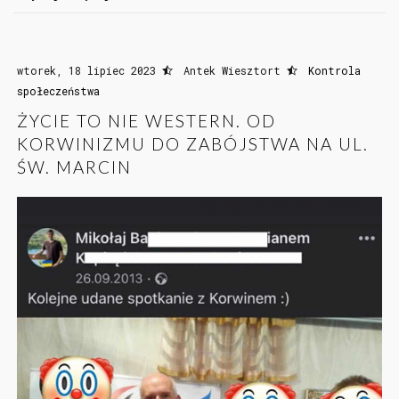
wtorek, 18 lipiec 2023
Antek Wiesztort
Kontrola
społeczeństwa
ŻYCIE TO NIE WESTERN. OD
KORWINIZMU DO ZABÓJSTWA NA UL.
ŚW. MARCIN