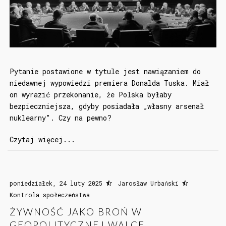
Pytanie postawione w tytule jest nawiązaniem do
niedawnej wypowiedzi premiera Donalda Tuska. Miał
on wyrazić przekonanie, że Polska byłaby
bezpieczniejsza, gdyby posiadała „własny arsenał
nuklearny". Czy na pewno?
Czytaj więcej...
poniedziałek, 24 luty 2025
Jarosław Urbański
Kontrola społeczeństwa
ŻYWNOŚĆ JAKO BROŃ W
GEOPOLITYCZNEJ WALCE