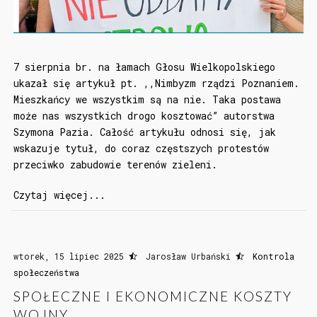
7 sierpnia br. na łamach Głosu Wielkopolskiego
ukazał się artykuł pt. ,,Nimbyzm rządzi Poznaniem.
Mieszkańcy we wszystkim są na nie. Taka postawa
może nas wszystkich drogo kosztować” autorstwa
Szymona Pazia. Całość artykułu odnosi się, jak
wskazuje tytuł, do coraz częstszych protestów
przeciwko zabudowie terenów zieleni.
Czytaj więcej...
wtorek, 15 lipiec 2025
Jarosław Urbański
Kontrola
społeczeństwa
SPOŁECZNE I EKONOMICZNE KOSZTY
WOJNY