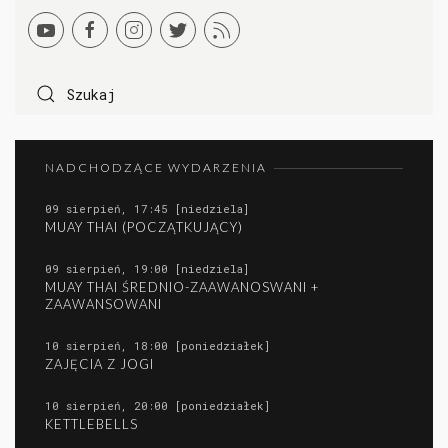
NADCHODZĄCE WYDARZENIA
09 sierpień, 17:45 [niedziela]
MUAY THAI (POCZĄTKUJĄCY)
09 sierpień, 19:00 [niedziela]
MUAY THAI ŚREDNIO-ZAAWANOSWANI +
ZAAWANSOWANI
10 sierpień, 18:00 [poniedziałek]
ZAJĘCIA Z JOGI
10 sierpień, 20:00 [poniedziałek]
KETTLEBELLS