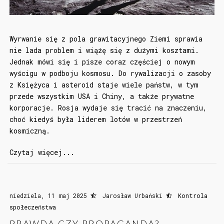
Wyrwanie się z pola grawitacyjnego Ziemi sprawia
nie lada problem i wiążę się z dużymi kosztami.
Jednak mówi się i pisze coraz częściej o nowym
wyścigu w podboju kosmosu. Do rywalizacji o zasoby
z Księżyca i asteroid staje wiele państw, w tym
przede wszystkim USA i Chiny, a także prywatne
korporacje. Rosja wydaje się tracić na znaczeniu,
choć kiedyś była liderem lotów w przestrzeń
kosmiczną.
Czytaj więcej...
niedziela, 11 maj 2025
Jarosław Urbański
Kontrola
społeczeństwa
PRAWDA CZY PROPAGANDA?