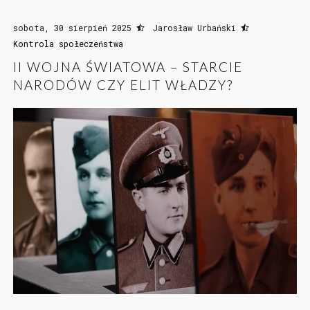
sobota, 30 sierpień 2025
Jarosław Urbański
Kontrola społeczeństwa
II WOJNA ŚWIATOWA – STARCIE
NARODÓW CZY ELIT WŁADZY?