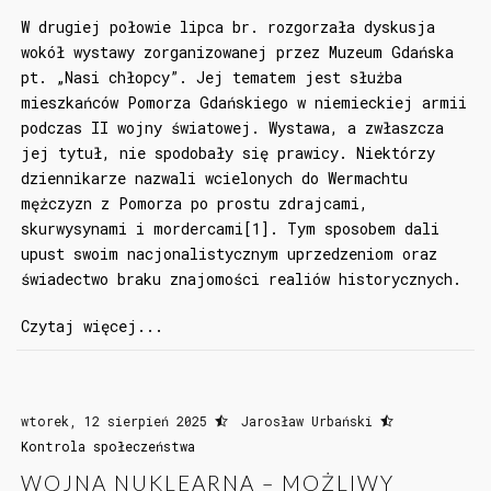
W drugiej połowie lipca br. rozgorzała dyskusja
wokół wystawy zorganizowanej przez Muzeum Gdańska
pt. „Nasi chłopcy”. Jej tematem jest służba
mieszkańców Pomorza Gdańskiego w niemieckiej armii
podczas II wojny światowej. Wystawa, a zwłaszcza
jej tytuł, nie spodobały się prawicy. Niektórzy
dziennikarze nazwali wcielonych do Wermachtu
mężczyzn z Pomorza po prostu zdrajcami,
skurwysynami i mordercami[1]. Tym sposobem dali
upust swoim nacjonalistycznym uprzedzeniom oraz
świadectwo braku znajomości realiów historycznych.
Czytaj więcej...
wtorek, 12 sierpień 2025
Jarosław Urbański
Kontrola społeczeństwa
WOJNA NUKLEARNA – MOŻLIWY