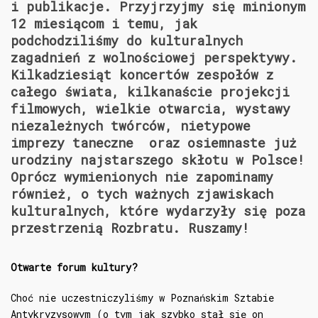
i publikacje. Przyjrzyjmy się minionym
12 miesiącom i temu, jak
podchodziliśmy do kulturalnych
zagadnień z wolnościowej perspektywy.
Kilkadziesiąt koncertów zespołów z
całego świata, kilkanaście projekcji
filmowych, wielkie otwarcia, wystawy
niezależnych twórców, nietypowe
imprezy taneczne oraz osiemnaste już
urodziny najstarszego skłotu w Polsce!
Oprócz wymienionych nie zapominamy
również, o tych ważnych zjawiskach
kulturalnych, które wydarzyły się poza
przestrzenią Rozbratu. Ruszamy!
Otwarte forum kultury?
Choć nie uczestniczyliśmy w Poznańskim Sztabie
Antykryzysowym (o tym jak szybko stał się on