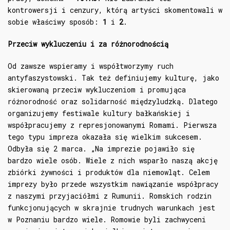
kontrowersji i cenzury, którą artyści skomentowali w
sobie właściwy sposób:
1
i
2
.
Przeciw wykluczeniu i za różnorodnością
Od zawsze wspieramy i współtworzymy ruch
antyfaszystowski. Tak też definiujemy kulturę, jako
skierowaną przeciw wykluczeniom i promująca
różnorodność oraz solidarność międzyludzką. Dlatego
organizujemy festiwale kultury bałkańskiej i
współpracujemy z represjonowanymi Romami. Pierwsza
tego typu impreza okazała się wielkim sukcesem.
Odbyła się 2 marca. „Na imprezie pojawiło się
bardzo wiele osób. Wiele z nich wsparło naszą akcję
zbiórki żywności i produktów dla niemowląt. Celem
imprezy było przede wszystkim nawiązanie współpracy
z naszymi przyjaciółmi z Rumunii. Romskich rodzin
funkcjonujących w skrajnie trudnych warunkach jest
w Poznaniu bardzo wiele. Romowie byli zachwyceni