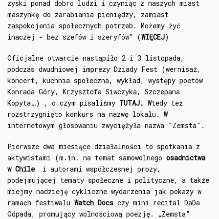
zyski ponad dobro ludzi i czyniąc z naszych miast
maszynkę do zarabiania pieniędzy, zamiast
zaspokojenia społecznych potrzeb. Możemy żyć
inaczej - bez szefów i szeryfów” (
WIĘCEJ
)
Oficjalne otwarcie nastąpiło 2 i 3 listopada,
podczas dwudniowej imprezy Dziady Fest (wernisaż,
koncert, kuchnia społeczna, wykład, występy poetów
Konrada Góry, Krzysztofa Siwczyka, Szczepana
Kopyta…) , o czym pisaliśmy
TUTAJ.
Wtedy też
rozstrzygnięto konkurs na nazwę lokalu. W
internetowym głosowaniu zwyciężyła nazwa "Zemsta".
Pierwsze dwa miesiące działalności to spotkania z
aktywistami (m.in. na temat samowolnego
osadnictwa
w Chile
i autorami współczesnej prozy,
podejmującej tematy społeczne i polityczne, a także
miejmy nadzieję cykliczne wydarzenia jak pokazy w
ramach festiwalu
Watch Docs
czy mini recital DaDa
Odpada, promujący wolnościową poezję. „Zemsta”