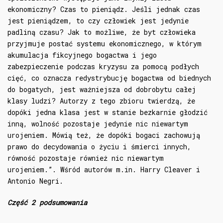
ekonomiczny? Czas to pieniądz. Jeśli jednak czas
jest pieniądzem, to czy człowiek jest jedynie
padliną czasu? Jak to możliwe, że byt człowieka
przyjmuje postać systemu ekonomicznego, w którym
akumulacja fikcyjnego bogactwa i jego
zabezpieczenie podczas kryzysu za pomocą podłych
cięć, co oznacza redystrybucję bogactwa od biednych
do bogatych, jest ważniejsza od dobrobytu całej
klasy ludzi? Autorzy z tego zbioru twierdzą, że
dopóki jedna klasa jest w stanie bezkarnie głodzić
inną, wolność pozostaje jedynie nic niewartym
urojeniem. Mówią też, że dopóki bogaci zachowują
prawo do decydowania o życiu i śmierci innych,
równość pozostaje również nic niewartym
urojeniem.”. Wśród autorów m.in. Harry Cleaver i
Antonio Negri.
Część 2 podsumowania