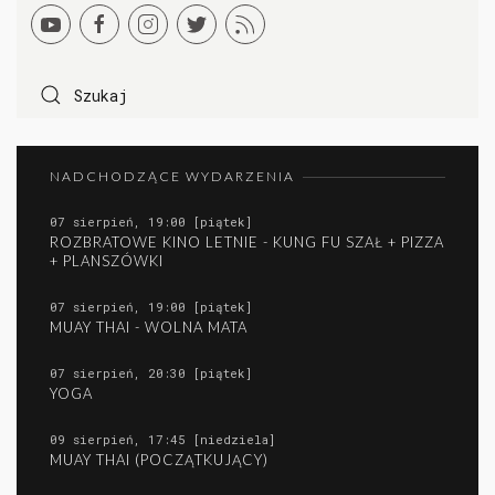
NADCHODZĄCE WYDARZENIA
07 sierpień, 19:00 [piątek]
ROZBRATOWE KINO LETNIE - KUNG FU SZAŁ + PIZZA
+ PLANSZÓWKI
07 sierpień, 19:00 [piątek]
MUAY THAI - WOLNA MATA
07 sierpień, 20:30 [piątek]
YOGA
09 sierpień, 17:45 [niedziela]
MUAY THAI (POCZĄTKUJĄCY)