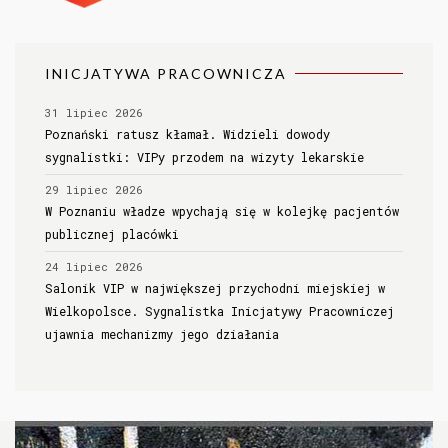
INICJATYWA PRACOWNICZA
31 lipiec 2026
Poznański ratusz kłamał. Widzieli dowody
sygnalistki: VIPy przodem na wizyty lekarskie
29 lipiec 2026
W Poznaniu władze wpychają się w kolejkę pacjentów
publicznej placówki
24 lipiec 2026
Salonik VIP w największej przychodni miejskiej w
Wielkopolsce. Sygnalistka Inicjatywy Pracowniczej
ujawnia mechanizmy jego działania