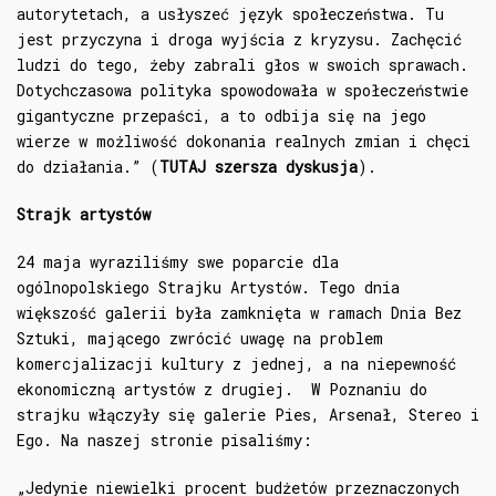
autorytetach, a usłyszeć język społeczeństwa. Tu
jest przyczyna i droga wyjścia z kryzysu. Zachęcić
ludzi do tego, żeby zabrali głos w swoich sprawach.
Dotychczasowa polityka spowodowała w społeczeństwie
gigantyczne przepaści, a to odbija się na jego
wierze w możliwość dokonania realnych zmian i chęci
do działania.” (
TUTAJ szersza dyskusja
).
Strajk artystów
24 maja wyraziliśmy swe poparcie dla
ogólnopolskiego Strajku Artystów. Tego dnia
większość galerii była zamknięta w ramach Dnia Bez
Sztuki, mającego zwrócić uwagę na problem
komercjalizacji kultury z jednej, a na niepewność
ekonomiczną artystów z drugiej. W Poznaniu do
strajku włączyły się galerie Pies, Arsenał, Stereo i
Ego. Na naszej stronie pisaliśmy:
„Jedynie niewielki procent budżetów przeznaczonych