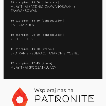
09 sierpień, 19:00 [niedziela]
MUAY THAI ŚREDNIO-ZAAWANOSWANI +
ZAAWANSOWANI
10 sierpień, 18:00 [poniedziałek]
ZAJĘCIA Z JOGI
10 sierpień, 20:00 [poniedziałek]
KETTLEBELLS
11 sierpień, 19:00 [wtorek]
SPOTKANIE FEDERACJI ANARCHISTYCZNEJ.
12 sierpień, 17:45 [środa]
MUAY THAI (POCZĄTKUJĄCY