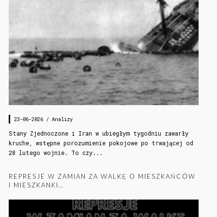
23-06-2026 /
Analizy
Stany Zjednoczone i Iran w ubiegłym tygodniu zawarły
kruche, wstępne porozumienie pokojowe po trwającej od
28 lutego wojnie. To czy...
REPRESJE W ZAMIAN ZA WALKĘ O MIESZKAŃCÓW
I MIESZKANKI…