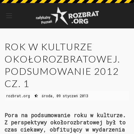
ROK W KULTURZE
OKOŁOROZBRATOWEJ.
PODSUMOWANIE 2012
CZ. 1
rozbrat.org
środa, 09 styczeń 2013
Pora na podsumowanie roku w kulturze.
Z perspektywy okołorozbratowej był to
czas ciekawy, obfitujący w wydarzenia