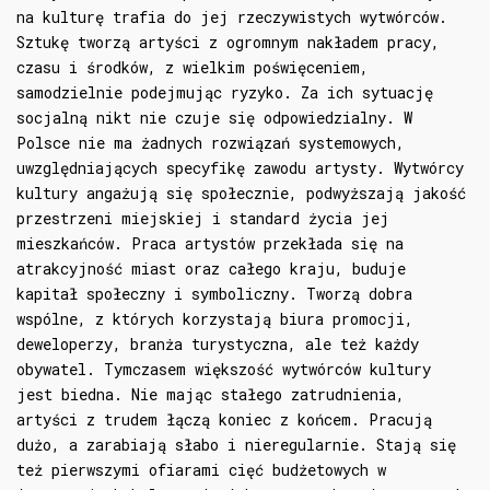
na kulturę trafia do jej rzeczywistych wytwórców.
Sztukę tworzą artyści z ogromnym nakładem pracy,
czasu i środków, z wielkim poświęceniem,
samodzielnie podejmując ryzyko. Za ich sytuację
socjalną nikt nie czuje się odpowiedzialny. W
Polsce nie ma żadnych rozwiązań systemowych,
uwzględniających specyfikę zawodu artysty. Wytwórcy
kultury angażują się społecznie, podwyższają jakość
przestrzeni miejskiej i standard życia jej
mieszkańców. Praca artystów przekłada się na
atrakcyjność miast oraz całego kraju, buduje
kapitał społeczny i symboliczny. Tworzą dobra
wspólne, z których korzystają biura promocji,
deweloperzy, branża turystyczna, ale też każdy
obywatel. Tymczasem większość wytwórców kultury
jest biedna. Nie mając stałego zatrudnienia,
artyści z trudem łączą koniec z końcem. Pracują
dużo, a zarabiają słabo i nieregularnie. Stają się
też pierwszymi ofiarami cięć budżetowych w