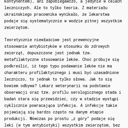
kontynentem), ani zapobiegawczo, a jedynie w celach
leczniczych. Ale to tylko teoria. Z materiału
ukraińskiego pracownika wynikało, że lekarstwa
podaje się systematycznie w wodzie pitnej wszystkim
zwierzętom.
Teoretycznie niewłaściwe jest prewencyjne
stosowanie antybiotyków w stosunku do zdrowych
zwierząt, dopuszczone jest jednak tzw.
metafilaktyczne stosowanie leków. Choć próbuje się
podkreślić, iż tego typu podawanie leków nie ma
charakteru profilaktycznego i musi być uzasadnione
leczniczo, to jednak to tylko słowa. Jak to się
bowiem odbywa? Lekarz weterynarii na podstawie
obserwacji oraz tzw. profilu serologicznego stada i
badań stara się przewidzieć, czy w stadzie wystąpi
cyklicznie powracająca infekcja. A infekcje takie
pojawiają się bardzo często na danym etapie
produkcji. Wówczas po prostu „z góry” podaje się
leki (w tym antybiotyki) wszystkim zwierzętom, bez