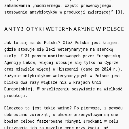
zahamowania „nadmiernego, często prewencyjnego,
stosowania antybiotyków w produkcji zwierzęcej” [3].
ANTYBIOTYKI WETERYNARYJNE W POLSCE
Jak to się ma do Polski? Otóż Polska jest krajem,
gdzie stosuje się leki weterynaryjne na szeroką
skalę. Z 31 państw monitorowanych przez Europejską
Agencję Leków, więcej stosuje się tylko na Cyprze
oraz niewiele więcej w Hiszpanii (dane za 2024 r.).
Zużycie antybiotyków weterynaryjnych w Polsce jest
blisko dwa razy większe niż w krajach Unii
Europejskiej. W przeliczeniu oczywiście na wielkość
produkcji.
Dlaczego to jest takie ważne? Po pierwsze, z powodu
dobrostanu zwierząt; w chowie przemysłowym są one
bowiem celowo faszerowane różnymi środkami w celu
utrzymania ich za wszelką cenę przy życiu, aż