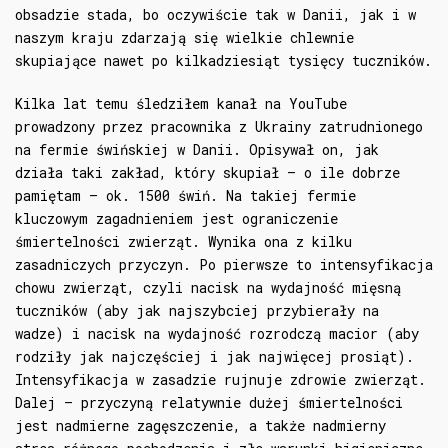
obsadzie stada, bo oczywiście tak w Danii, jak i w
naszym kraju zdarzają się wielkie chlewnie
skupiające nawet po kilkadziesiąt tysięcy tuczników.
Kilka lat temu śledziłem kanał na YouTube
prowadzony przez pracownika z Ukrainy zatrudnionego
na fermie świńskiej w Danii. Opisywał on, jak
działa taki zakład, który skupiał – o ile dobrze
pamiętam – ok. 1500 świń. Na takiej fermie
kluczowym zagadnieniem jest ograniczenie
śmiertelności zwierząt. Wynika ona z kilku
zasadniczych przyczyn. Po pierwsze to intensyfikacja
chowu zwierząt, czyli nacisk na wydajność mięsną
tuczników (aby jak najszybciej przybierały na
wadze) i nacisk na wydajność rozrodczą macior (aby
rodziły jak najczęściej i jak najwięcej prosiąt).
Intensyfikacja w zasadzie rujnuje zdrowie zwierząt.
Dalej – przyczyną relatywnie dużej śmiertelności
jest nadmierne zagęszczenie, a także nadmierny