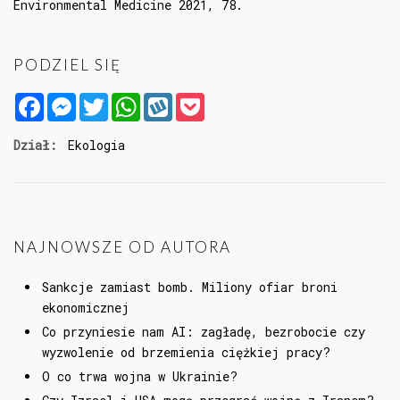
Environmental Medicine 2021, 78.
PODZIEL SIĘ
Facebook
Messenger
Twitter
WhatsApp
Wykop
Pocket
Dział:
Ekologia
NAJNOWSZE OD AUTORA
Sankcje zamiast bomb. Miliony ofiar broni
ekonomicznej
Co przyniesie nam AI: zagładę, bezrobocie czy
wyzwolenie od brzemienia ciężkiej pracy?
O co trwa wojna w Ukrainie?