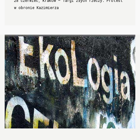
28 czerwiec, Kraków – Targi złych rzeczy. Protest
w obronie Kazimierza