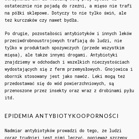
ostatecznie nie pojadą do rzeźni, a mięso nie trafi
na półki sklepowe. Dotyczy to nie tylko świń, ale
też kurczaków czy nawet bydła.
Po drugie, pozostałości antybiotyków i innych leków
przeciwdrobnoustrojowych trafiają do ludzi, nie
tylko w produktach spożywczych (przede wszystkim
mięsa), ale także innymi drogami. Antybiotyki
znajdziemy w odchodach i wszelkich nieczystościach
wydostających się z ferm przemysłowych. Gnojowica i
obornik stosowany jest jako nawóz. Leki mogą też
przedostawać się do wód powierzchniowych, są
przenoszone przez insekty oraz wraz z drobinami pyłu
itd.
EPIDEMIA ANTYBIOTYKOOPORNOŚCI
Nadmiar antybiotyków prowadzi do tego, że ludzi
coraz trudniej jest nimi leczyć, ponieważ szczepy