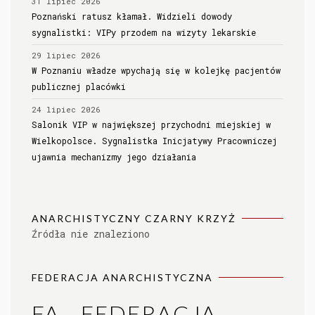
31 lipiec 2026
Poznański ratusz kłamał. Widzieli dowody
sygnalistki: VIPy przodem na wizyty lekarskie
29 lipiec 2026
W Poznaniu władze wpychają się w kolejkę pacjentów
publicznej placówki
24 lipiec 2026
Salonik VIP w największej przychodni miejskiej w
Wielkopolsce. Sygnalistka Inicjatywy Pracowniczej
ujawnia mechanizmy jego działania
ANARCHISTYCZNY CZARNY KRZYŻ
Źródła nie znaleziono
FEDERACJA ANARCHISTYCZNA
FA - FEDERACJA