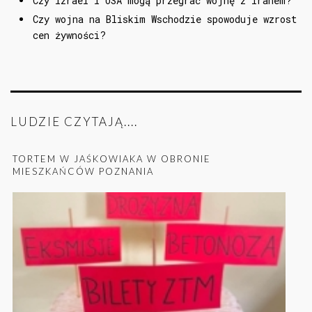
Czy Izrael i USA mogą przegrać wojnę z Iranem?
Czy wojna na Bliskim Wschodzie spowoduje wzrost
cen żywności?
LUDZIE CZYTAJĄ....
TORTEM W JAŚKOWIAKA W OBRONIE
MIESZKAŃCÓW POZNANIA