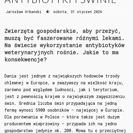
Jarosław Urbański
sobota, 31 styczeń 2026
Zwierzęta gospodarskie, aby przeżyć,
muszą być faszerowane różnymi lekami.
Na świecie wykorzystanie antybiotyków
weterynaryjnych rośnie. Jakie to ma
konsekwencje?
Dania jest jednym z największych hodowców trzody
chlewnej w Europie, a zważywszy na wielkość kraju,
zarówno pod względem ludności, jak i terytorium,
jest z pewnością krajem o największym zagęszczeniu
świń. Średnia liczba świń przypadająca na jedną
fermę wynosi 5900 osobników – najwięcej w Europie.
Dla porównania w Polsce – która także jest dużym
producentem wieprzowiny – przypada ich na jedno
gospodarstwo jedynie ok. 200. Mowa tu o przeciętnej