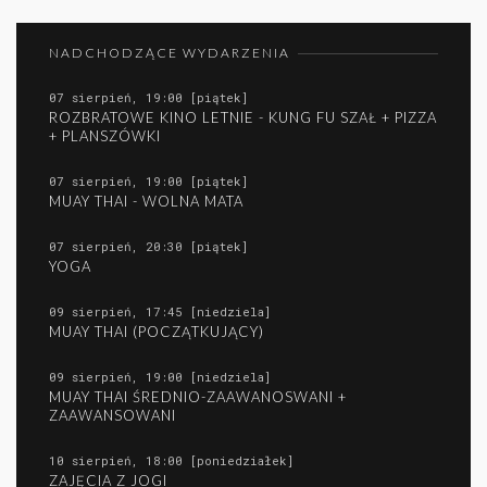
NADCHODZĄCE WYDARZENIA
07 sierpień, 19:00 [piątek]
ROZBRATOWE KINO LETNIE - KUNG FU SZAŁ + PIZZA
+ PLANSZÓWKI
07 sierpień, 19:00 [piątek]
MUAY THAI - WOLNA MATA
07 sierpień, 20:30 [piątek]
YOGA
09 sierpień, 17:45 [niedziela]
MUAY THAI (POCZĄTKUJĄCY)
09 sierpień, 19:00 [niedziela]
MUAY THAI ŚREDNIO-ZAAWANOSWANI +
ZAAWANSOWANI
10 sierpień, 18:00 [poniedziałek]
ZAJĘCIA Z JOGI