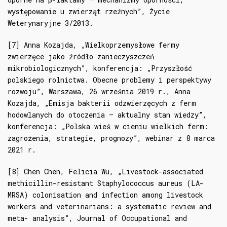
występowanie u zwierząt rzeźnych”, Życie
Weterynaryjne 3/2013.
[7] Anna Kozajda, „Wielkoprzemysłowe fermy
zwierzęce jako źródło zanieczyszczeń
mikrobiologicznych”, konferencja: „Przyszłość
polskiego rolnictwa. Obecne problemy i perspektywy
rozwoju”, Warszawa, 26 września 2019 r., Anna
Kozajda, „Emisja bakterii odzwierzęcych z ferm
hodowlanych do otoczenia – aktualny stan wiedzy”,
konferencja: „Polska wieś w cieniu wielkich ferm:
zagrożenia, strategie, prognozy”, webinar z 8 marca
2021 r.
[8] Chen Chen, Felicia Wu, „Livestock-associated
methicillin-resistant Staphylococcus aureus (LA-
MRSA) colonisation and infection among livestock
workers and veterinarians: a systematic review and
meta- analysis”, Journal of Occupational and