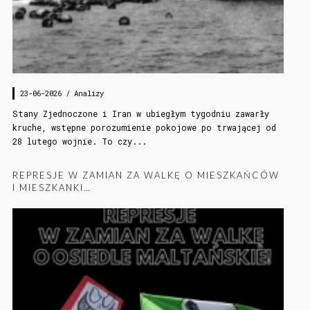
23-06-2026 /
Analizy
Stany Zjednoczone i Iran w ubiegłym tygodniu zawarły
kruche, wstępne porozumienie pokojowe po trwającej od
28 lutego wojnie. To czy...
REPRESJE W ZAMIAN ZA WALKĘ O MIESZKAŃCÓW
I MIESZKANKI…