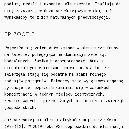
podium, medali i uznania, ale rzeźnia. Trafiają do
niej zazwyczaj w dużo wcześniejszym wieku, niż
wynikałoby to z ich naturalnych predyspozycji.
EPIZOOTIE
Pojawiła się zatem duża zmiana w strukturze fauny
na świecie, polegająca na dominacji zwierząt
hodowlanych. Zanika bioróżnorodność. Wraz z
nienaturalnymi warunkami chowu sprawia to, że
zwierzęta stają się podatne na ataki różnego
rodzajów patogenów. Patogeny mają wyjątkowo dogodną
sytuację do rozprzestrzeniania się w warunkach
koncentracji w jednym miejscu identycznych,
zestresowanych i przeciążanych biologicznie zwierząt
gospodarskich.
Już wcześniej pisałem o afrykańskim pomorze świń
(ASF)[2]. W 2019 roku ASF doprowadził do eliminacji