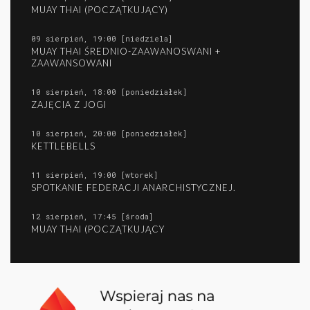
MUAY THAI (POCZĄTKUJĄCY)
09 sierpień, 19:00 [niedziela]
MUAY THAI ŚREDNIO-ZAAWANOSWANI +
ZAAWANSOWANI
10 sierpień, 18:00 [poniedziałek]
ZAJĘCIA Z JOGI
10 sierpień, 20:00 [poniedziałek]
KETTLEBELLS
11 sierpień, 19:00 [wtorek]
SPOTKANIE FEDERACJI ANARCHISTYCZNEJ.
12 sierpień, 17:45 [środa]
MUAY THAI (POCZĄTKUJĄCY