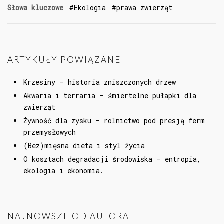
Słowa kluczowe
Ekologia
prawa zwierząt
ARTYKUŁY POWIĄZANE
Krzesiny – historia zniszczonych drzew
Akwaria i terraria – śmiertelne pułapki dla
zwierząt
Żywność dla zysku – rolnictwo pod presją ferm
przemysłowych
(Bez)mięsna dieta i styl życia
O kosztach degradacji środowiska – entropia,
ekologia i ekonomia.
NAJNOWSZE OD AUTORA