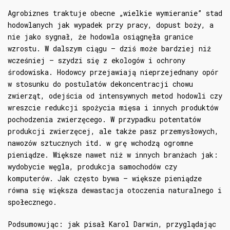
Agrobiznes traktuje obecne „wielkie wymieranie” stad
hodowlanych jak wypadek przy pracy, dopust boży, a
nie jako sygnał, że hodowla osiągnęła granice
wzrostu. W dalszym ciągu – dziś może bardziej niż
wcześniej – szydzi się z ekologów i ochrony
środowiska. Hodowcy przejawiają nieprzejednany opór
w stosunku do postulatów dekoncentracji chowu
zwierząt, odejścia od intensywnych metod hodowli czy
wreszcie redukcji spożycia mięsa i innych produktów
pochodzenia zwierzęcego. W przypadku potentatów
produkcji zwierzęcej, ale także pasz przemysłowych,
nawozów sztucznych itd. w grę wchodzą ogromne
pieniądze. Większe nawet niż w innych branżach jak:
wydobycie węgla, produkcja samochodów czy
komputerów. Jak często bywa – większe pieniądze
równa się większa dewastacja otoczenia naturalnego i
społecznego.
Podsumowując: jak pisał Karol Darwin, przyglądając