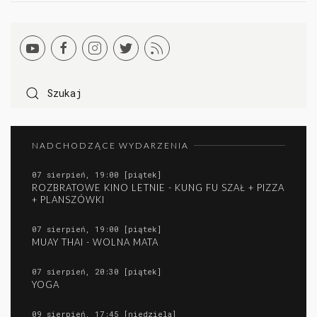
NADCHODZĄCE WYDARZENIA
07 sierpień, 19:00 [piątek]
ROZBRATOWE KINO LETNIE - KUNG FU SZAŁ + PIZZA
+ PLANSZÓWKI
07 sierpień, 19:00 [piątek]
MUAY THAI - WOLNA MATA
07 sierpień, 20:30 [piątek]
YOGA
09 sierpień, 17:45 [niedziela]