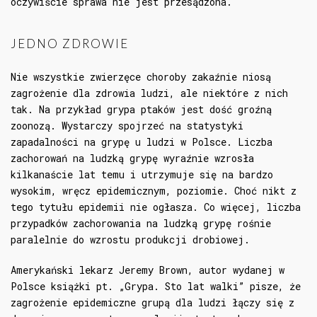
oczywiście sprawa nie jest przesądzona.
JEDNO ZDROWIE
Nie wszystkie zwierzęce choroby zakaźnie niosą
zagrożenie dla zdrowia ludzi, ale niektóre z nich
tak. Na przykład grypa ptaków jest dość groźną
zoonozą. Wystarczy spojrzeć na statystyki
zapadalności na grypę u ludzi w Polsce. Liczba
zachorowań na ludzką grypę wyraźnie wzrosła
kilkanaście lat temu i utrzymuje się na bardzo
wysokim, wręcz epidemicznym, poziomie. Choć nikt z
tego tytułu epidemii nie ogłasza. Co więcej, liczba
przypadków zachorowania na ludzką grypę rośnie
paralelnie do wzrostu produkcji drobiowej.
Amerykański lekarz Jeremy Brown, autor wydanej w
Polsce książki pt. „Grypa. Sto lat walki” pisze, że
zagrożenie epidemiczne grupą dla ludzi łączy się z