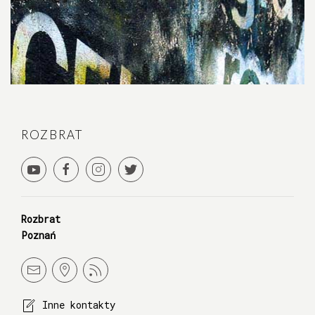
ROZBRAT
Rozbrat
Poznań
Inne kontakty