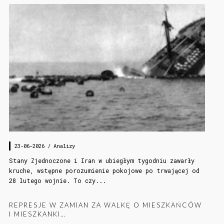
23-06-2026 /
Analizy
Stany Zjednoczone i Iran w ubiegłym tygodniu zawarły
kruche, wstępne porozumienie pokojowe po trwającej od
28 lutego wojnie. To czy...
REPRESJE W ZAMIAN ZA WALKĘ O MIESZKAŃCÓW
I MIESZKANKI…