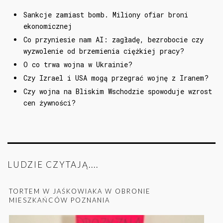
Sankcje zamiast bomb. Miliony ofiar broni
ekonomicznej
Co przyniesie nam AI: zagładę, bezrobocie czy
wyzwolenie od brzemienia ciężkiej pracy?
O co trwa wojna w Ukrainie?
Czy Izrael i USA mogą przegrać wojnę z Iranem?
Czy wojna na Bliskim Wschodzie spowoduje wzrost
cen żywności?
LUDZIE CZYTAJĄ....
TORTEM W JAŚKOWIAKA W OBRONIE
MIESZKAŃCÓW POZNANIA